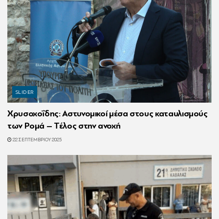
SLIDER
Χρυσοχοΐδης: Αστυνομικοί μέσα στους καταυλισμούς
των Ρομά – Τέλος στην ανοχή
22 ΣΕΠΤΕΜΒΡΊΟΥ 2025