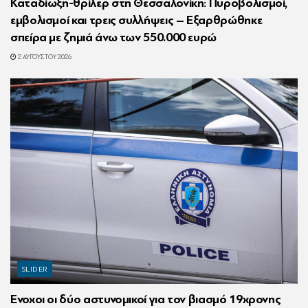
Καταδίωξη-θρίλερ στη Θεσσαλονίκη: Πυροβολισμοί,
εμβολισμοί και τρεις συλλήψεις – Εξαρθρώθηκε
σπείρα με ζημιά άνω των 550.000 ευρώ
2 ΑΥΓΟΎΣΤΟΥ 2026
SLIDER
Ένοχοι οι δύο αστυνομικοί για τον βιασμό 19χρονης