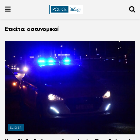
Ετικέτα:
αστυνομικοί
SLIDER