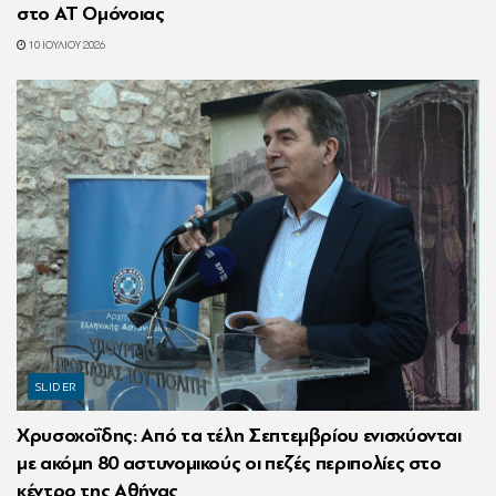
στο ΑΤ Ομόνοιας
10 ΙΟΥΛΊΟΥ 2026
SLIDER
Χρυσοχοΐδης: Από τα τέλη Σεπτεμβρίου ενισχύονται
με ακόμη 80 αστυνομικούς οι πεζές περιπολίες στο
κέντρο της Αθήνας