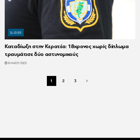
SLIDER
Καταδίωξη στην Κερατέα: 18χρονος χωρίς δίπλωμα
τραυμάτισε δύο αστυνομικούς
8 ΜΑΪ́ΟΥ 2025
1
2
3